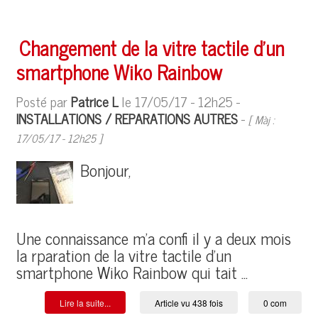
Changement de la vitre tactile d'un
smartphone Wiko Rainbow
Posté par
Patrice L
le 17/05/17 - 12h25 -
INSTALLATIONS / REPARATIONS AUTRES
-
[ Màj :
17/05/17 - 12h25 ]
Bonjour,
Une connaissance m'a confi il y a deux mois
la rparation de la vitre tactile d'un
smartphone Wiko Rainbow qui tait ...
Lire la suite...
Article vu 438 fois
0 com