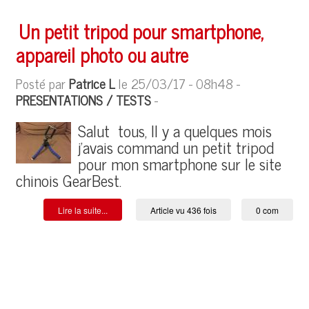
Un petit tripod pour smartphone,
appareil photo ou autre
Posté par
Patrice L
le 25/03/17 - 08h48 -
PRESENTATIONS / TESTS
-
Salut tous, Il y a quelques mois
j'avais command un petit tripod
pour mon smartphone sur le site
chinois GearBest.
Lire la suite...
Article vu 436 fois
0 com