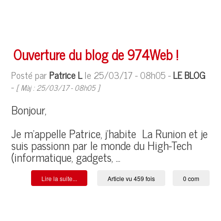
Ouverture du blog de 974Web !
Posté par
Patrice L
le 25/03/17 - 08h05 -
LE BLOG
-
[ Màj : 25/03/17 - 08h05 ]
Bonjour,
Je m'appelle Patrice, j'habite La Runion et je
suis passionn par le monde du High-Tech
(informatique, gadgets, ...
Lire la suite...
Article vu 459 fois
0 com