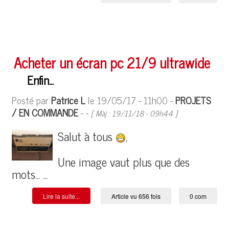
Acheter un écran pc 21/9 ultrawide
Enfin...
Posté par
Patrice L
le 19/05/17 - 11h00 -
PROJETS
/ EN COMMANDE
- -
[ Màj : 19/11/18 - 09h44 ]
Salut à tous
,
Une image vaut plus que des
mots... ...
Lire la suite...
Article vu 656 fois
0 com